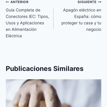
Navegación
ANTERIOR
SIGUIENTE
Guía Completa de
Apagón eléctrico en
de
Conectores IEC: Tipos,
España: cómo
entradas
Usos y Aplicaciones
proteger tu casa y tu
en Alimentación
negocio
Eléctrica
Publicaciones Similares