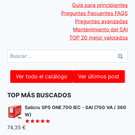
Guía para principiantes
Preguntas frecuentes FAQS
Preguntas avanzadas
Mantenimiento del SAI
TOP 20 mejor valorados
Buscar:
Ver todo el catálogo
Ver últimos post
TOP MÁS BUSCADOS
Salicru SPS ONE 700 IEC - SAI (700 VA / 360
W)
74,35
€
Valorado
con
5.00