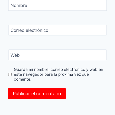
Nombre
Correo electrónico
Web
Guarda mi nombre, correo electrónico y web en
este navegador para la próxima vez que
comente.