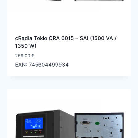
cRadia Tokio CRA 6015 – SAI (1500 VA /
1350 W)
269,00
€
EAN:
745604499934