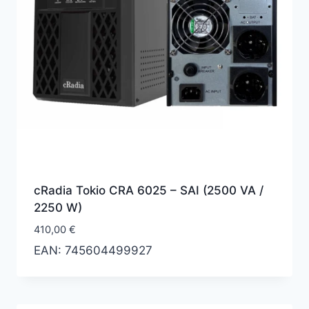
cRadia Tokio CRA 6025 – SAI (2500 VA /
2250 W)
410,00
€
EAN:
745604499927