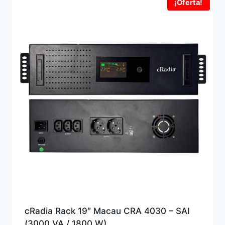
¡Oferta!
cRadia Rack 19″ Macau CRA 4030 – SAI
(3000 VA / 1800 W)