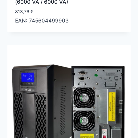
(6000 VA / 6000 VA)
813,76
€
EAN:
745604499903