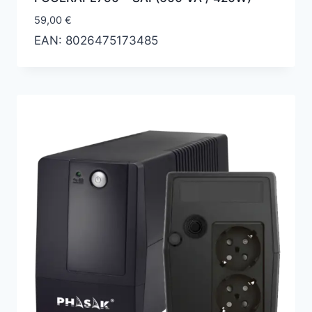
59,00
€
EAN:
8026475173485