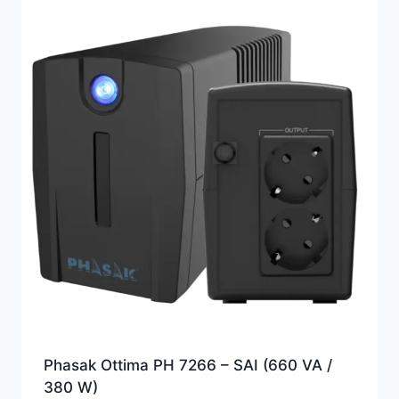
Phasak Ottima PH 7266 – SAI (660 VA /
380 W)