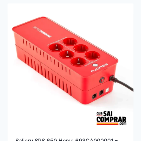
Salicru SPS 650 Home 693CA000001 –