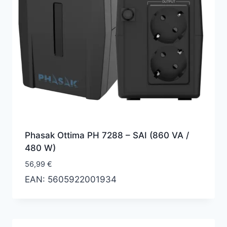
Phasak Ottima PH 7288 – SAI (860 VA /
480 W)
56,99
€
EAN:
5605922001934