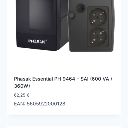
Phasak Essential PH 9464 – SAI (600 VA /
360W)
62,25
€
EAN:
5605922000128