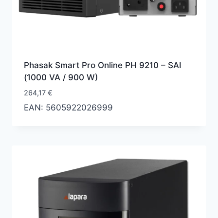
Phasak Smart Pro Online PH 9210 – SAI
(1000 VA / 900 W)
264,17
€
EAN:
5605922026999