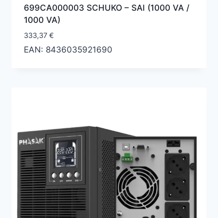
699CA000003 SCHUKO – SAI (1000 VA /
1000 VA)
333,37
€
EAN:
8436035921690