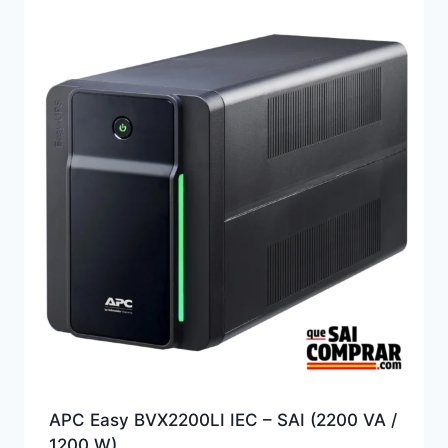
APC Easy BVX2200LI IEC – SAI (2200 VA /
1200 W)