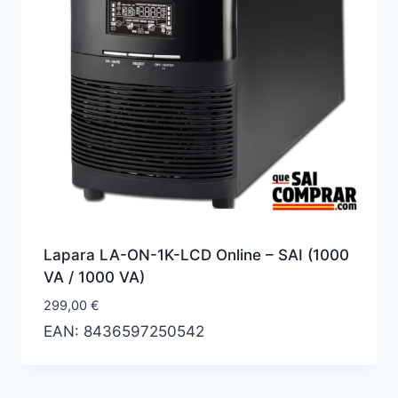
Lapara LA-ON-1K-LCD Online – SAI (1000
VA / 1000 VA)
299,00
€
EAN:
8436597250542