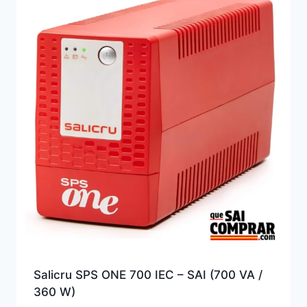
alto
Salicru SPS ONE 700 IEC – SAI (700 VA /
360 W)