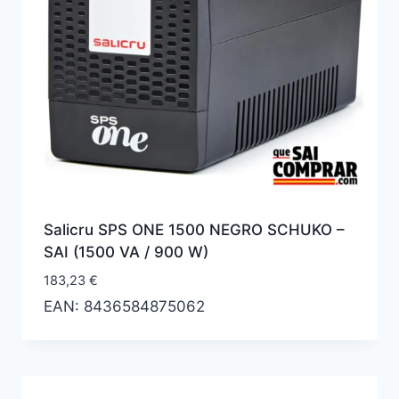
Salicru SPS ONE 1500 NEGRO SCHUKO –
SAI (1500 VA / 900 W)
183,23
€
EAN:
8436584875062