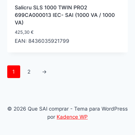
Salicru SLS 1000 TWIN PRO2
699CA000013 IEC- SAI (1000 VA / 1000
VA)
425,30
€
EAN:
8436035921799
1
2
→
© 2026 Que SAI comprar - Tema para WordPress
por
Kadence WP