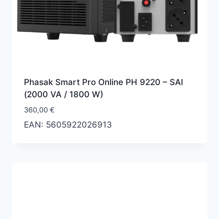
Phasak Smart Pro Online PH 9220 – SAI
(2000 VA / 1800 W)
360,00
€
EAN:
5605922026913