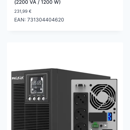
(2200 VA / 1200 W)
231,99
€
EAN:
731304404620