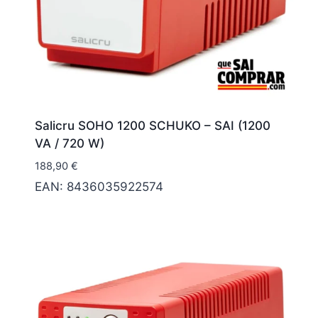
Salicru SOHO 1200 SCHUKO – SAI (1200
VA / 720 W)
188,90
€
EAN:
8436035922574