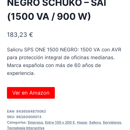
NEGRO SCHUKO – SAI
(1500 VA / 900 W)
183,23
€
Salicru SPS ONE 1500 NEGRO: 1500 VA con AVR
para protección integral de oficinas medianas.
Marca española con más de 60 años de
experiencia.
Ver en Amazon
EAN:
8436584875062
SKU:
662AG000013
Categorías:
Empresa
,
Entre 100 y 200 €
,
Hogar
,
Salicru
,
Servidores
,
Tecnología Interactiva