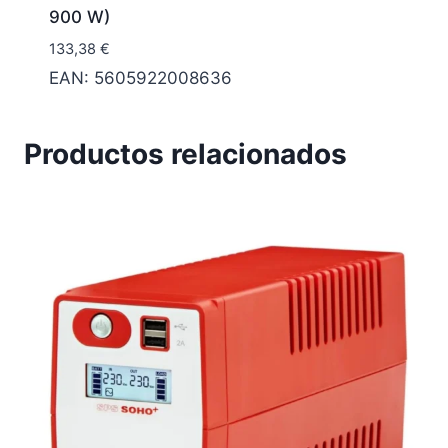
900 W)
133,38
€
EAN:
5605922008636
Productos relacionados