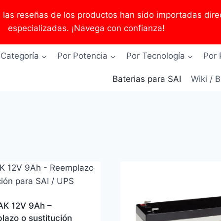
as reseñas de los productos han sido importadas direc
especializadas. ¡Navega con confianza!
 Categoría
Por Potencia
Por Tecnología
Por 
Baterias para SAI
Wiki / 
K 12V 9Ah –
azo o sustitución