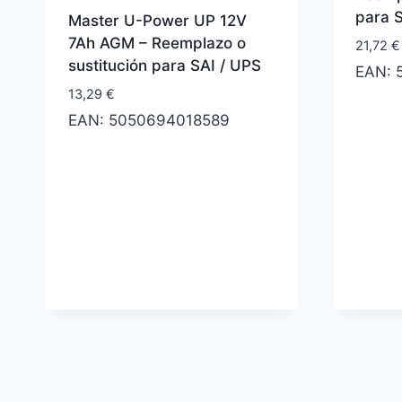
para 
Master U-Power UP 12V
7Ah AGM – Reemplazo o
21,72
€
sustitución para SAI / UPS
EAN:
13,29
€
EAN:
5050694018589