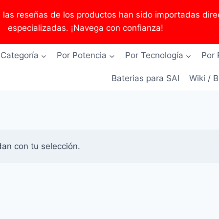
as reseñas de los productos han sido importadas direc
especializadas. ¡Navega con confianza!
 Categoría
Por Potencia
Por Tecnología
Por 
Baterias para SAI
Wiki / 
an con tu selección.