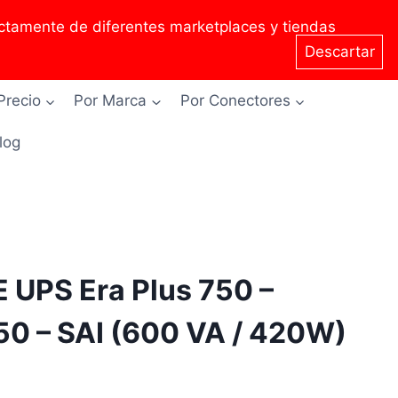
tamente de diferentes marketplaces y tiendas
Descartar
Precio
Por Marca
Por Conectores
Blog
UPS Era Plus 750 –
0 – SAI (600 VA / 420W)