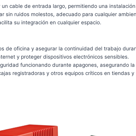
 un cable de entrada largo, permitiendo una instalació
ar sin ruidos molestos, adecuado para cualquier ambien
ilita su integración en cualquier espacio.
s de oficina y asegurar la continuidad del trabajo dura
ternet y proteger dispositivos electrónicos sensibles.
eguridad funcionando durante apagones, asegurando la v
cajas registradoras y otros equipos críticos en tiendas y