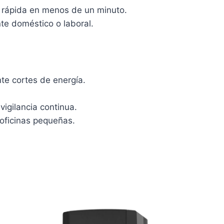
n rápida en menos de un minuto.
te doméstico o laboral.
nte cortes de energía.
igilancia continua.
 oficinas pequeñas.