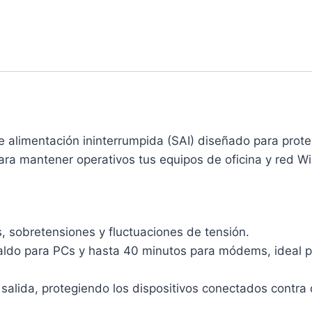
alimentación ininterrumpida (SAI) diseñado para prote
ara mantener operativos tus equipos de oficina y red W
, sobretensiones y fluctuaciones de tensión.
aldo para PCs y hasta 40 minutos para módems, ideal pa
e salida, protegiendo los dispositivos conectados contra