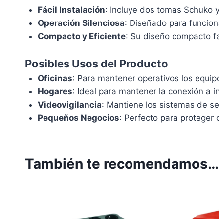
Fácil Instalación
: Incluye dos tomas Schuko y
Operación Silenciosa
: Diseñado para funcion
Compacto y Eficiente
: Su diseño compacto fac
Posibles Usos del Producto
Oficinas
: Para mantener operativos los equipo
Hogares
: Ideal para mantener la conexión a in
Videovigilancia
: Mantiene los sistemas de s
Pequeños Negocios
: Perfecto para proteger 
También te recomendamos…