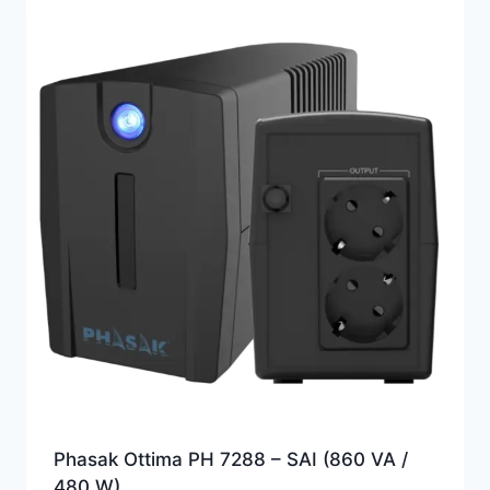
Phasak Ottima PH 7288 – SAI (860 VA /
480 W)