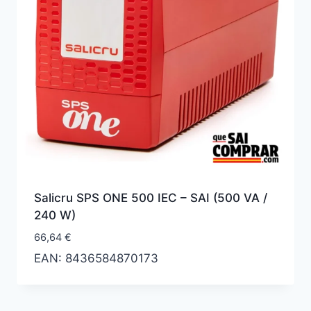
Salicru SPS ONE 500 IEC – SAI (500 VA /
240 W)
66,64
€
EAN:
8436584870173