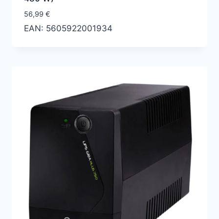
56,99
€
EAN:
5605922001934