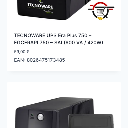
TECNOWARE UPS Era Plus 750 –
‎FGCERAPL750 – SAI (600 VA / 420W)
59,00
€
EAN:
8026475173485