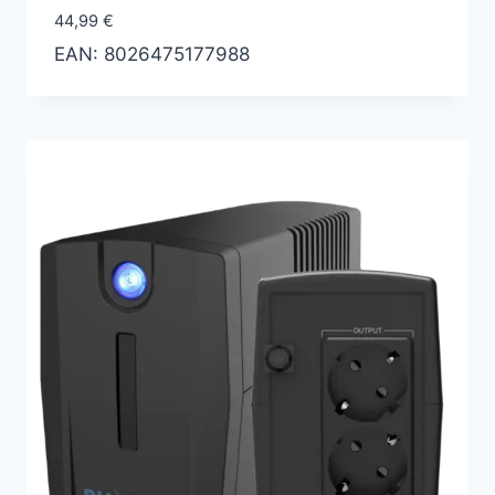
44,99
€
EAN:
8026475177988