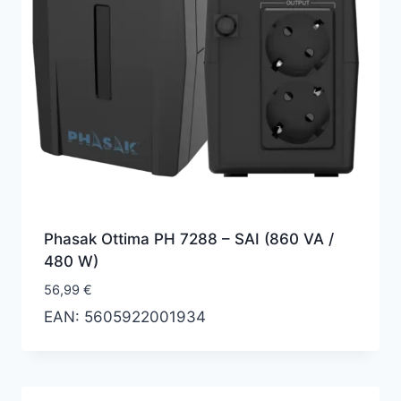
Phasak Ottima PH 7288 – SAI (860 VA /
480 W)
56,99
€
EAN:
5605922001934