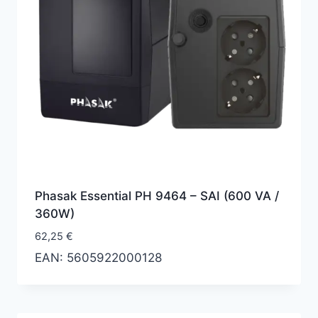
Phasak Essential PH 9464 – SAI (600 VA /
360W)
62,25
€
EAN:
5605922000128