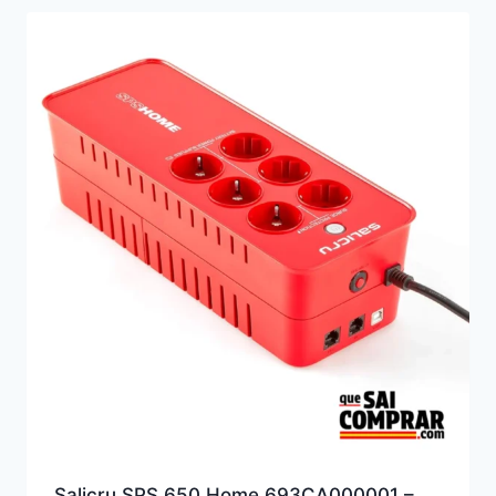
Salicru SPS 650 Home 693CA000001 –