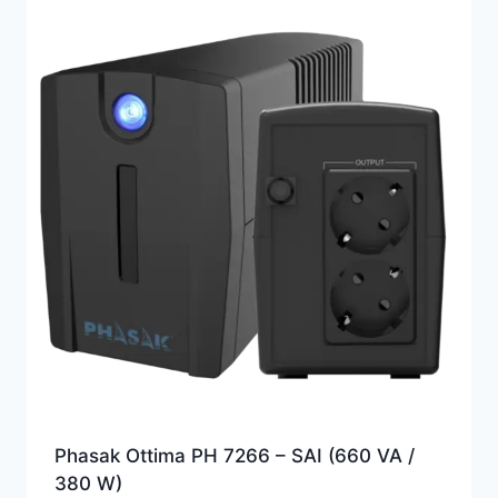
Phasak Ottima PH 7266 – SAI (660 VA /
380 W)