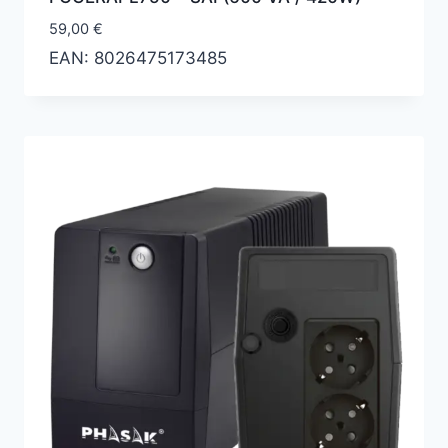
59,00
€
EAN:
8026475173485