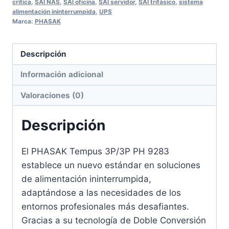
crítica
,
SAI NAS
,
SAI oficina
,
SAI servidor
,
SAI trifásico
,
sistema
alimentación ininterrumpida
,
UPS
Marca:
PHASAK
Descripción
Información adicional
Valoraciones (0)
Descripción
El PHASAK Tempus 3P/3P PH 9283
establece un nuevo estándar en soluciones
de alimentación ininterrumpida,
adaptándose a las necesidades de los
entornos profesionales más desafiantes.
Gracias a su tecnología de Doble Conversión