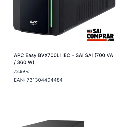
APC Easy BVX700LI IEC – SAI SAI (700 VA
/ 360 W)
73,99
€
EAN:
731304404484