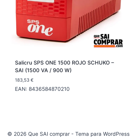
Salicru SPS ONE 1500 ROJO SCHUKO –
SAI (1500 VA / 900 W)
183,53
€
EAN:
8436584870210
© 2026 Que SAI comprar - Tema para WordPress