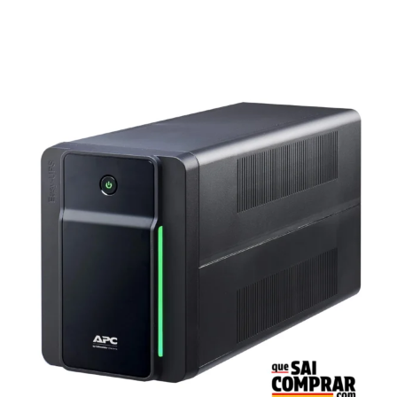
5.00
de 5