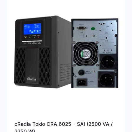
cRadia Tokio CRA 6025 – SAI (2500 VA /
2250 W)