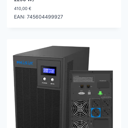
410,00
€
EAN:
745604499927