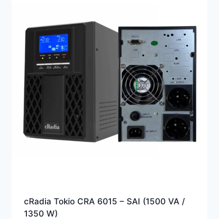
cRadia Tokio CRA 6015 – SAI (1500 VA /
1350 W)