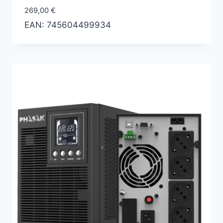
269,00
€
EAN:
745604499934