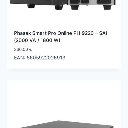
Phasak Smart Pro Online PH 9220 – SAI
(2000 VA / 1800 W)
360,00
€
EAN:
5605922026913