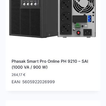
Phasak Smart Pro Online PH 9210 – SAI
(1000 VA / 900 W)
264,17
€
EAN:
5605922026999