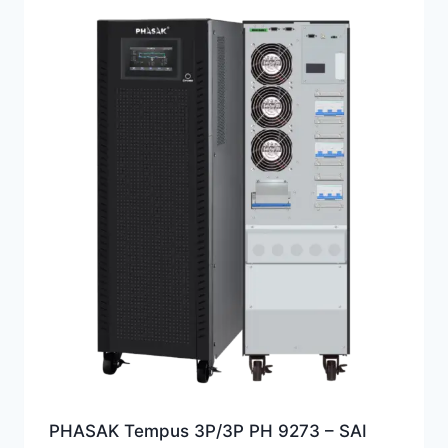
PHASAK Tempus 3P/3P PH 9273 – SAI