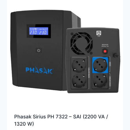
alto
Phasak Sirius PH 7322 – SAI (2200 VA /
1320 W)