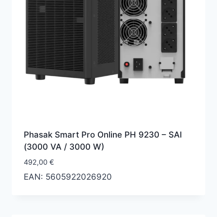
Phasak Smart Pro Online PH 9230 – SAI
(3000 VA / 3000 W)
492,00
€
EAN:
5605922026920