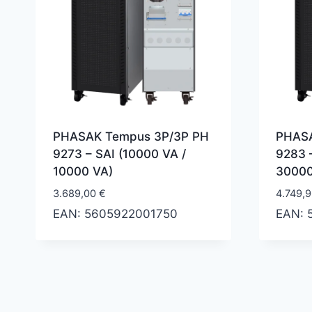
PHASAK Tempus 3P/3P PH
PHASA
9273 – SAI (10000 VA /
9283 
10000 VA)
30000
3.689,00
€
4.749,
EAN:
5605922001750
EAN: