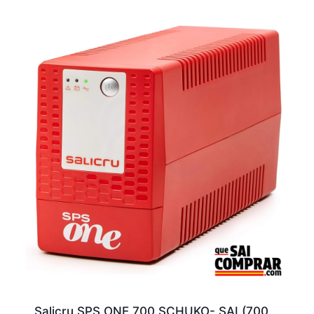
Salicru SPS ONE 700 SCHUKO- SAI (700