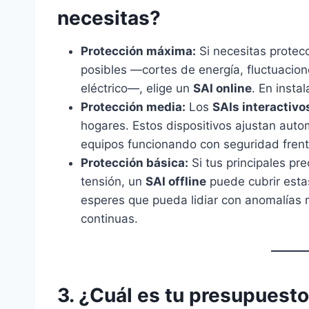
necesitas?
Protección máxima:
Si necesitas protecc
posibles —cortes de energía, fluctuacion
eléctrico—, elige un
SAI online
. En instal
Protección media:
Los
SAIs interactivo
hogares. Estos dispositivos ajustan auto
equipos funcionando con seguridad frent
Protección básica:
Si tus principales pr
tensión, un
SAI offline
puede cubrir esta
esperes que pueda lidiar con anomalías 
continuas.
3. ¿Cuál es tu presupuest