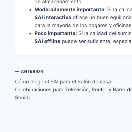
de almacenamiento.
Moderadamente importante:
Si la calid
SAI interactivo
ofrece un buen equilibrio
para la mayoría de los hogares y oficinas
Poco importante:
Si la calidad del sumin
SAI offline
puede ser suficiente, especi
Navegación
ANTERIOR
Cómo elegir el SAI para el Salón de casa:
de
Combinaciones para Televisión, Router y Barra d
entradas
Sonido