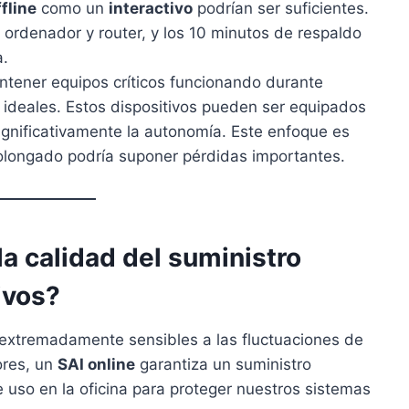
fline
como un
interactivo
podrían ser suficientes.
mi ordenador y router, y los 10 minutos de respaldo
a.
ntener equipos críticos funcionando durante
ideales. Estos dispositivos pueden ser equipados
ignificativamente la autonomía. Este enfoque es
olongado podría suponer pérdidas importantes.
la calidad del suministro
ivos?
 extremadamente sensibles a las fluctuaciones de
ores, un
SAI online
garantiza un suministro
e uso en la oficina para proteger nuestros sistemas