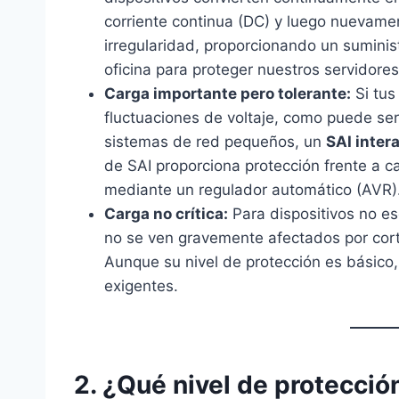
corriente continua (DC) y luego nuevamen
irregularidad, proporcionando un suminist
oficina para proteger nuestros servidores
Carga importante pero tolerante:
Si tus
fluctuaciones de voltaje, como puede se
sistemas de red pequeños, un
SAI inter
de SAI proporciona protección frente a ca
mediante un regulador automático (AVR)
Carga no crítica:
Para dispositivos no es
no se ven gravemente afectados por cor
Aunque su nivel de protección es básico,
exigentes.
2. ¿Qué nivel de protecció