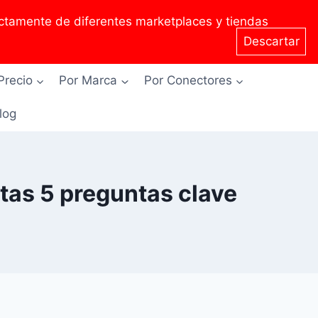
tamente de diferentes marketplaces y tiendas
Descartar
Precio
Por Marca
Por Conectores
Blog
tas 5 preguntas clave