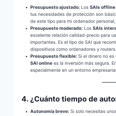
Presupuesto ajustado:
Los
SAIs offline
tus necesidades de protección son básic
de este tipo para mi ordenador personal
Presupuesto moderado:
Los
SAIs inter
excelente relación calidad-precio para 
importantes. Es el tipo de SAI que reco
dispositivos como ordenadores y routers
Presupuesto flexible:
Si el dinero no es
SAI online
es la inversión más segura. En
especialmente en un entorno empresarial
4. ¿Cuánto tiempo de aut
Autonomía breve:
Si solo necesitas unos