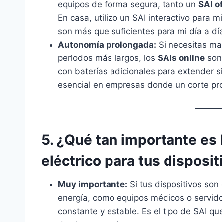
equipos de forma segura, tanto un
SAI of
En casa, utilizo un SAI interactivo para 
son más que suficientes para mi día a dí
Autonomía prolongada:
Si necesitas ma
periodos más largos, los
SAIs online
son 
con baterías adicionales para extender s
esencial en empresas donde un corte pr
5. ¿Qué tan importante es 
eléctrico para tus disposit
Muy importante:
Si tus dispositivos son
energía, como equipos médicos o servid
constante y estable. Es el tipo de SAI qu