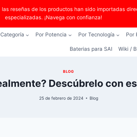
as reseñas de los productos han sido importadas direc
especializadas. ¡Navega con confianza!
 Categoría
Por Potencia
Por Tecnología
Por 
Baterias para SAI
Wiki / 
BLOG
ealmente? Descúbrelo con es
25 de febrero de 2024
Blog