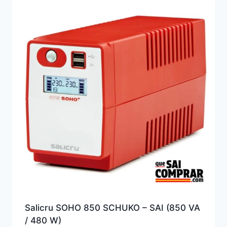
Salicru SOHO 850 SCHUKO – SAI (850 VA
/ 480 W)