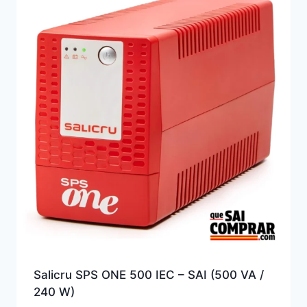
alto
Salicru SPS ONE 500 IEC – SAI (500 VA /
240 W)