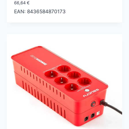
66,64
€
EAN:
8436584870173