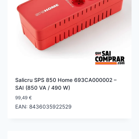
Salicru SPS 850 Home 693CA000002 –
SAI (850 VA / 490 W)
99,49
€
EAN:
8436035922529