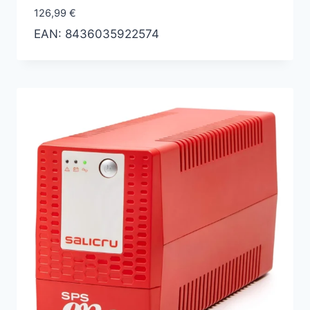
126,99
€
EAN:
8436035922574