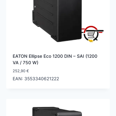
EATON Ellipse Eco 1200 DIN – SAI (1200
VA / 750 W)
252,90
€
EAN:
3553340621222