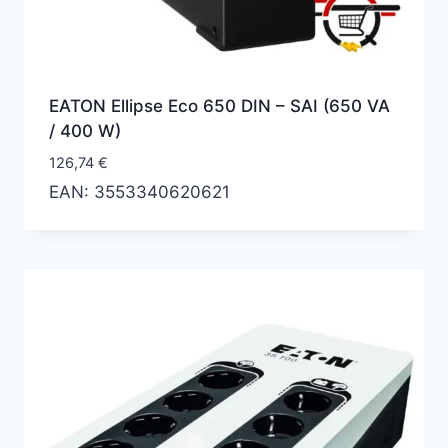
EATON Ellipse Eco 650 DIN – SAI (650 VA
/ 400 W)
126,74
€
EAN:
3553340620621