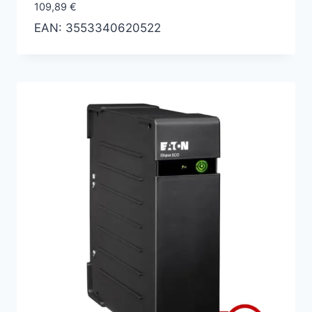
109,89
€
EAN:
3553340620522