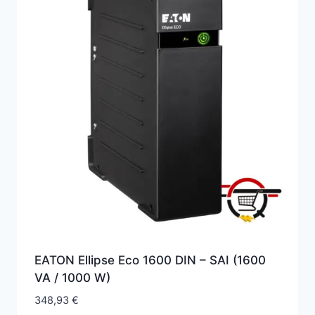
EATON Ellipse Eco 1600 DIN – SAI (1600
VA / 1000 W)
348,93
€