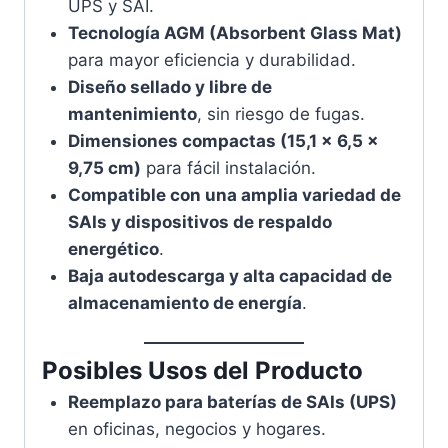
UPS y SAI.
Tecnología AGM (Absorbent Glass Mat)
para mayor eficiencia y durabilidad.
Diseño sellado y libre de
mantenimiento
, sin riesgo de fugas.
Dimensiones compactas (15,1 x 6,5 x
9,75 cm)
para fácil instalación.
Compatible con una amplia variedad de
SAIs y dispositivos de respaldo
energético
.
Baja autodescarga y alta capacidad de
almacenamiento de energía
.
Posibles Usos del Producto
Reemplazo para baterías de SAIs (UPS)
en oficinas, negocios y hogares.