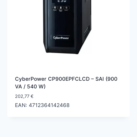
CyberPower CP900EPFCLCD – SAI (900
VA / 540 W)
202,77
€
EAN:
4712364142468