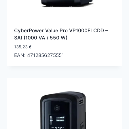
CyberPower Value Pro VP1000ELCDD –
SAI (1000 VA / 550 W)
135,23
€
EAN:
4712856275551