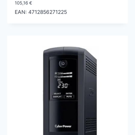
105,16
€
EAN:
4712856271225