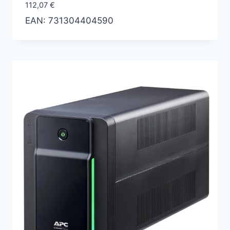
112,07
€
EAN:
731304404590