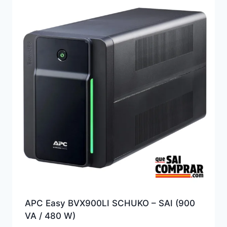
alto
APC Easy BVX900LI SCHUKO – SAI (900
VA / 480 W)