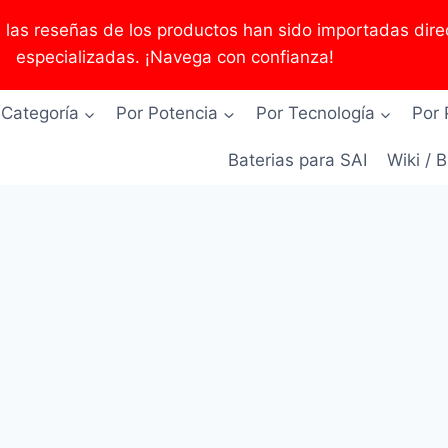
as reseñas de los productos han sido importadas direc
especializadas. ¡Navega con confianza!
 Categoría
Por Potencia
Por Tecnología
Por 
Baterias para SAI
Wiki / 