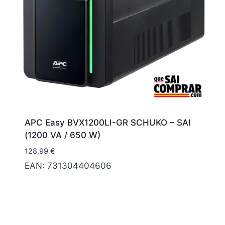
APC Easy BVX1200LI-GR SCHUKO – SAI
(1200 VA / 650 W)
128,99
€
EAN:
731304404606