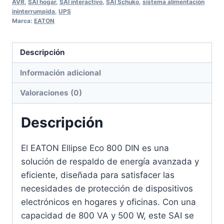
AVR
,
SAI hogar
,
SAI interactivo
,
SAI Schuko
,
sistema alimentación
ininterrumpida
,
UPS
Marca:
EATON
Descripción
Información adicional
Valoraciones (0)
Descripción
El EATON Ellipse Eco 800 DIN es una
solución de respaldo de energía avanzada y
eficiente, diseñada para satisfacer las
necesidades de protección de dispositivos
electrónicos en hogares y oficinas. Con una
capacidad de 800 VA y 500 W, este SAI se