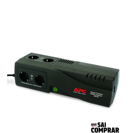
5.00
de 5