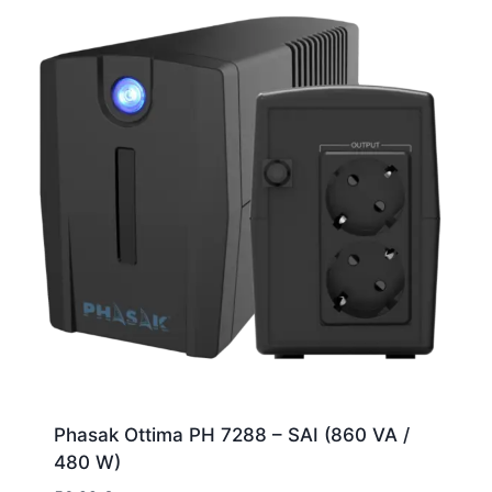
Phasak Ottima PH 7288 – SAI (860 VA /
480 W)