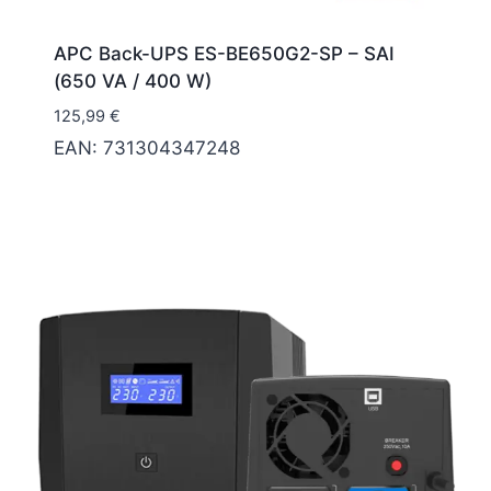
APC Back-UPS ES-BE650G2-SP – SAI
(650 VA / 400 W)
125,99
€
EAN:
731304347248