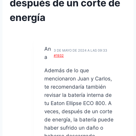
después de un corte de
energía
An
3 DE MAYO DE 2024 A LAS 09:33
#1932
a
Además de lo que
mencionaron Juan y Carlos,
te recomendaría también
revisar la batería interna de
tu Eaton Ellipse ECO 800. A
veces, después de un corte
de energía, la batería puede
haber sufrido un daño o
haberse descargado