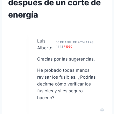
después de un corte de
energía
Luis
16 DE ABRIL DE 2024 A LAS
11:43
#1930
Alberto
Gracias por las sugerencias.
He probado todas menos
revisar los fusibles. ¿Podrías
decirme cómo verificar los
fusibles y si es seguro
hacerlo?