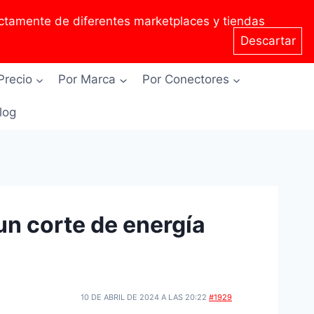
tamente de diferentes marketplaces y tiendas
Descartar
Precio
Por Marca
Por Conectores
Blog
un corte de energía
10 DE ABRIL DE 2024 A LAS 20:22
#1929