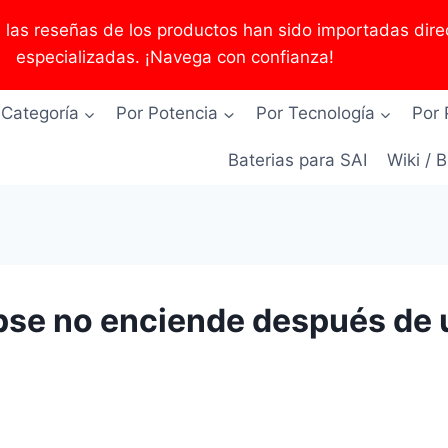
as reseñas de los productos han sido importadas direc
especializadas. ¡Navega con confianza!
 Categoría
Por Potencia
Por Tecnología
Por 
Baterias para SAI
Wiki / 
ipse no enciende después de 