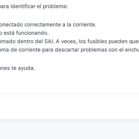
ara identificar el problema:
onectado correctamente a la corriente.
o está funcionando.
quemado dentro del SAI. A veces, los fusibles pueden q
toma de corriente para descartar problemas con el enchuf
ones te ayuda.