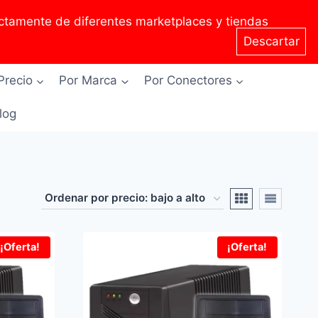
tamente de diferentes marketplaces y tiendas
Descartar
Precio
Por Marca
Por Conectores
Blog
¡Oferta!
¡Oferta!