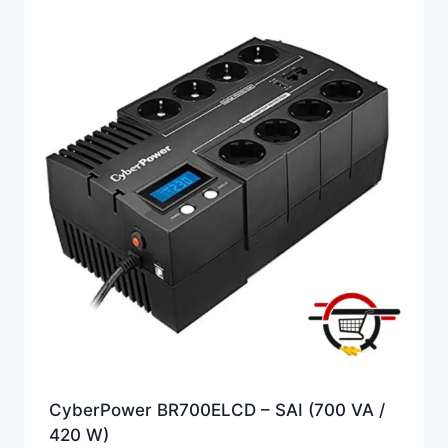
CyberPower BR700ELCD – SAI (700 VA /
420 W)