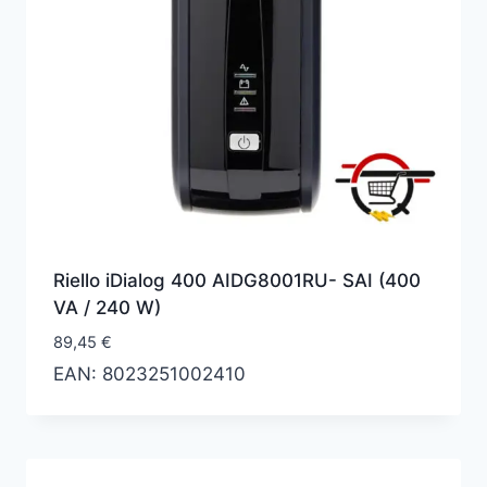
Riello iDialog 400 AIDG8001RU- SAI (400
VA / 240 W)
89,45
€
EAN:
8023251002410