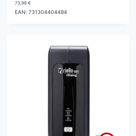
73,99
€
EAN:
731304404484