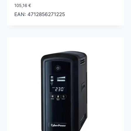
105,16
€
EAN:
4712856271225