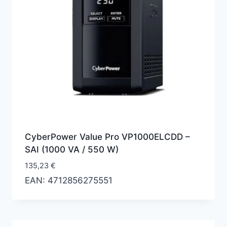
CyberPower Value Pro VP1000ELCDD –
SAI (1000 VA / 550 W)
135,23
€
EAN:
4712856275551