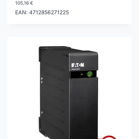
105,16
€
EAN:
4712856271225