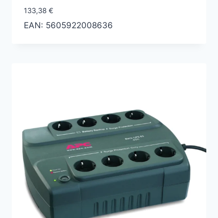
133,38
€
EAN:
5605922008636