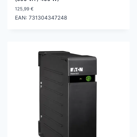
125,99
€
EAN:
731304347248