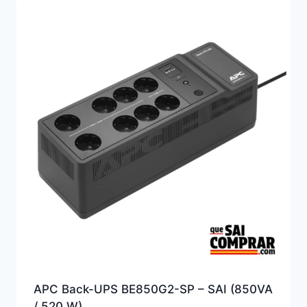
APC Back-UPS BE850G2-SP – SAI (850VA
/ 520 W)