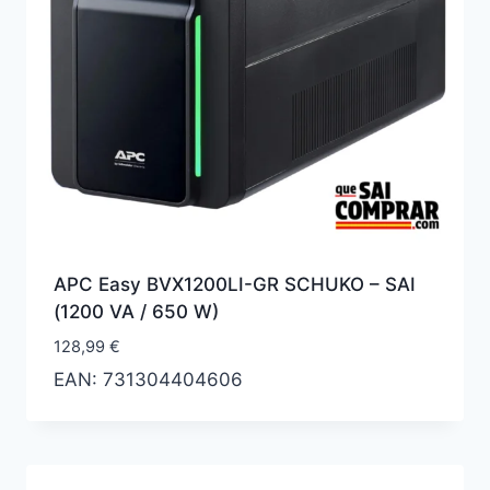
APC Easy BVX1200LI-GR SCHUKO – SAI
(1200 VA / 650 W)
128,99
€
EAN:
731304404606