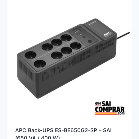
APC Back-UPS ES-BE650G2-SP – SAI
(650 VA / 400 W)