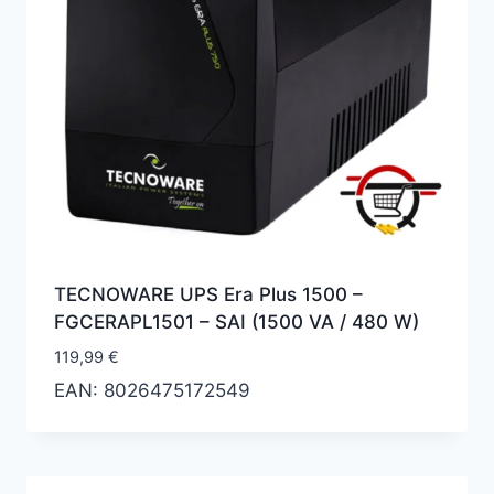
TECNOWARE UPS Era Plus 1500 –
‎‎‎FGCERAPL1501 – SAI (1500 VA / 480 W)
119,99
€
EAN:
8026475172549