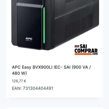
APC Easy BVX900LI IEC- SAI (900 VA /
480 W)
126,77
€
EAN:
731304404491