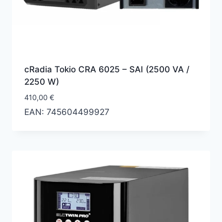
cRadia Tokio CRA 6025 – SAI (2500 VA /
2250 W)
410,00
€
EAN:
745604499927