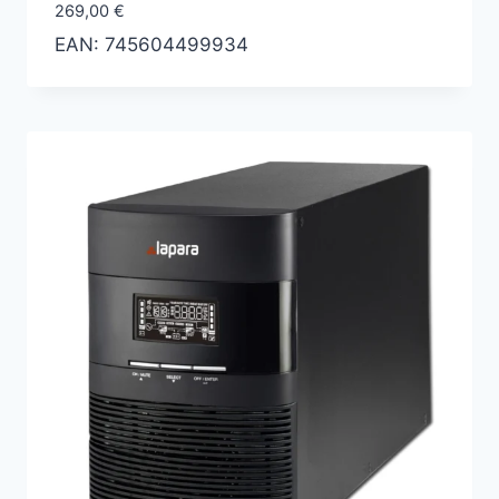
269,00
€
EAN:
745604499934