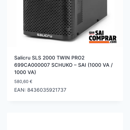
Salicru SLS 2000 TWIN PRO2
699CA000007 SCHUKO – SAI (1000 VA /
1000 VA)
580,60
€
EAN:
8436035921737