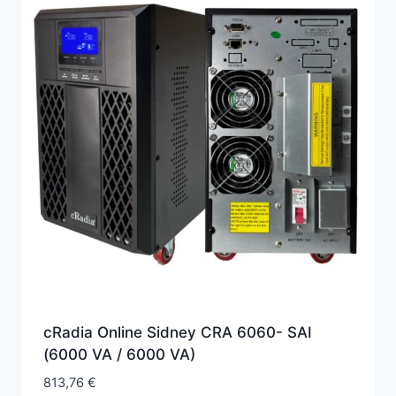
cRadia Online Sidney CRA 6060- SAI
(6000 VA / 6000 VA)
813,76
€