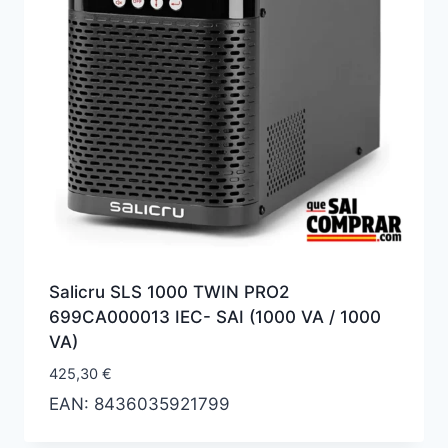
Salicru SLS 1000 TWIN PRO2
699CA000013 IEC- SAI (1000 VA / 1000
VA)
425,30
€
EAN:
8436035921799