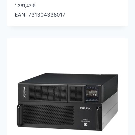
1.361,47
€
EAN:
731304338017