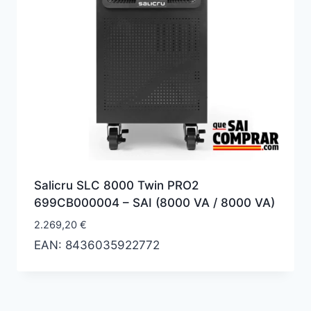
Salicru SLC 8000 Twin PRO2
‎699CB000004 – SAI (8000 VA / 8000 VA)
2.269,20
€
EAN:
8436035922772