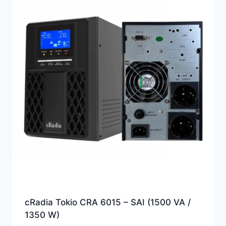
alto
cRadia Tokio CRA 6015 – SAI (1500 VA /
1350 W)