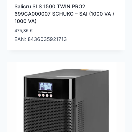
Salicru SLS 1500 TWIN PRO2
699CA000007 SCHUKO – SAI (1000 VA /
1000 VA)
475,86
€
EAN:
8436035921713