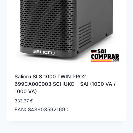
Salicru SLS 1000 TWIN PRO2
699CA000003 SCHUKO – SAI (1000 VA /
1000 VA)
333,37
€
EAN:
8436035921690