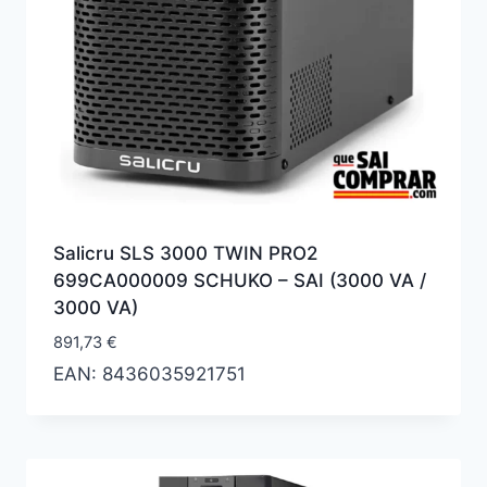
Salicru SLS 3000 TWIN PRO2
699CA000009 SCHUKO – SAI (3000 VA /
3000 VA)
891,73
€
EAN:
8436035921751