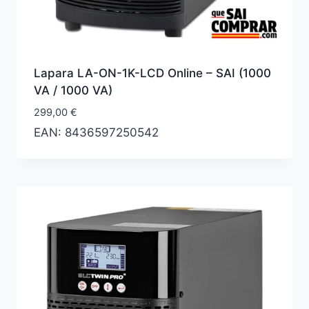
Lapara LA-ON-1K-LCD Online – SAI (1000
VA / 1000 VA)
299,00
€
EAN:
8436597250542