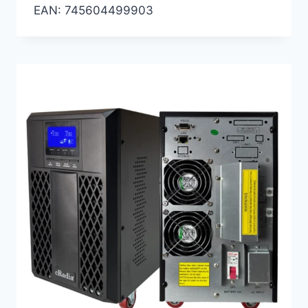
EAN:
745604499903