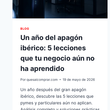
BLOG
Un año del apagón
ibérico: 5 lecciones
que tu negocio aún no
ha aprendido
Por
quesaicomprar.com
19 de mayo de 2026
Un año después del gran apagón
ibérico, descubre las 5 lecciones que
pymes y particulares aún no aplican.
Análisis completo y soluciones prácticas