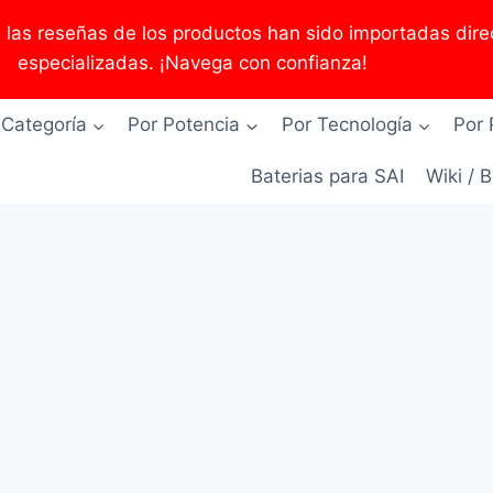
as reseñas de los productos han sido importadas direc
especializadas. ¡Navega con confianza!
 Categoría
Por Potencia
Por Tecnología
Por 
Baterias para SAI
Wiki / 