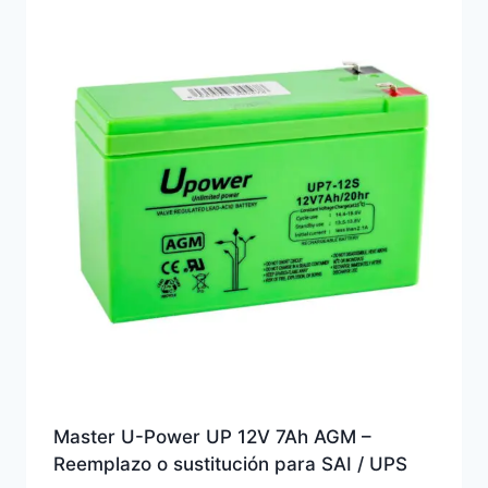
alto
Master U-Power UP 12V 7Ah AGM –
Reemplazo o sustitución para SAI / UPS