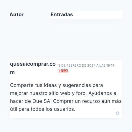
Autor
Entradas
quesaicomprar.co
3 DE FEBRERO DE 2024 A LAS 19:14
#1895
m
Comparte tus ideas y sugerencias para
mejorar nuestro sitio web y foro. Ayúdanos a
hacer de Que SAI Comprar un recurso aún más
útil para todos los usuarios.