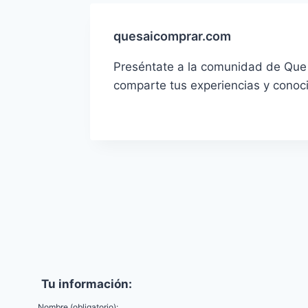
quesaicomprar.com
Preséntate a la comunidad de Que 
comparte tus experiencias y conoc
Tu información:
Nombre (obligatorio):