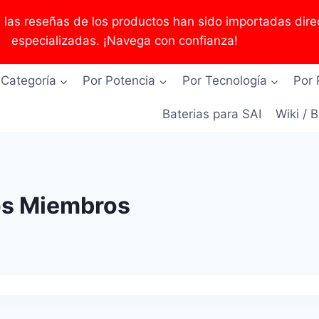
as reseñas de los productos han sido importadas direc
especializadas. ¡Navega con confianza!
 Categoría
Por Potencia
Por Tecnología
Por 
Baterias para SAI
Wiki / 
os Miembros