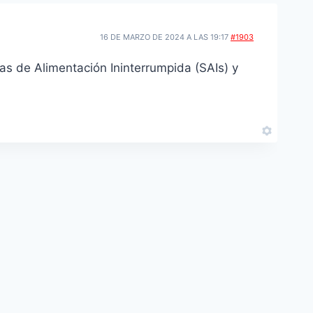
16 DE MARZO DE 2024 A LAS 19:17
#1903
s de Alimentación Ininterrumpida (SAIs) y