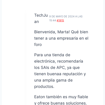
TechJu
9 DE MAYO DE 2024 A LAS
15:44
#1915
an
Bienvenida, Marta! Qué bien
tener a una empresaria en el
foro
Para una tienda de
electrónica, recomendaría
los SAIs de APC, ya que
tienen buenaa reputación y
una amplia gama de
productos.
Eaton también es muy fiable
y ofrece buenas soluciones.