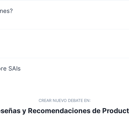
ones?
bre SAIs
CREAR NUEVO DEBATE EN:
señas y Recomendaciones de Produc