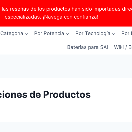
as reseñas de los productos han sido importadas direc
especializadas. ¡Navega con confianza!
 Categoría
Por Potencia
Por Tecnología
Por 
Baterias para SAI
Wiki / 
iones de Productos