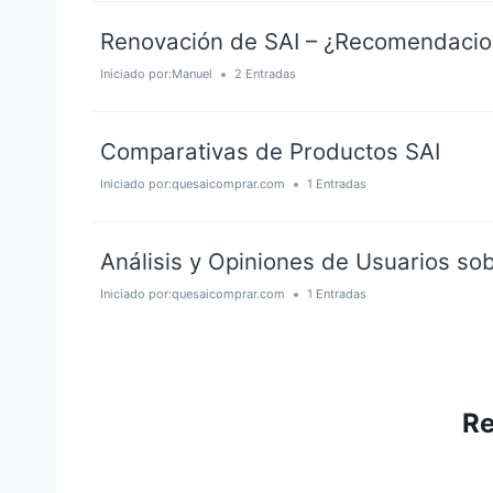
Renovación de SAI – ¿Recomendaci
Iniciado por:
Manuel
2 Entradas
Comparativas de Productos SAI
Iniciado por:
quesaicomprar.com
1 Entradas
Análisis y Opiniones de Usuarios so
Iniciado por:
quesaicomprar.com
1 Entradas
Re