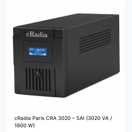
alto
cRadia Paris CRA 3020 – SAI (3020 VA /
1800 W)