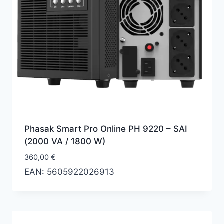
Phasak Smart Pro Online PH 9220 – SAI
(2000 VA / 1800 W)
360,00
€
EAN:
5605922026913